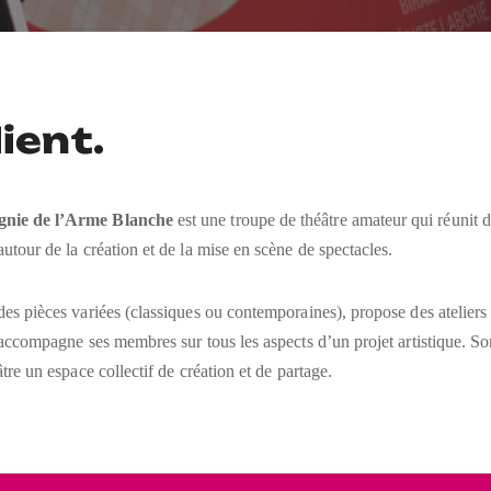
lient.
nie de l’Arme Blanche
est une troupe de théâtre amateur qui réunit 
utour de la création et de la mise en scène de spectacles.
es pièces variées (classiques ou contemporaines), propose des ateliers
 accompagne ses membres sur tous les aspects d’un projet artistique. Son
âtre un espace collectif de création et de partage.