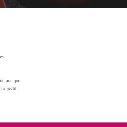
des
 de pratique
 objectif :