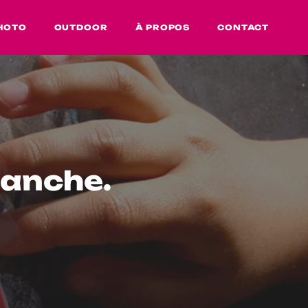
HOTO
OUTDOOR
À PROPOS
CONTACT
lanche.