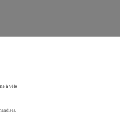
ine à vélo
chandises,