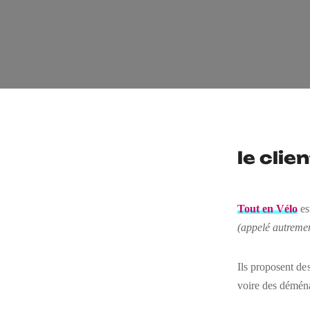
le clien
Tout en Vélo
es
(appelé autremen
Ils proposent de
voire des démén