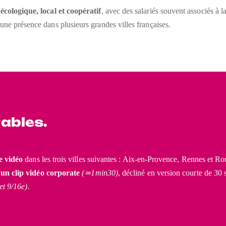
t
écologique, local et coopératif
, avec des salariés souvent associés à l
une présence dans plusieurs grandes villes françaises.
rables.
e vidéo
dans les trois villes suivantes : Aix-en-Provence, Rennes et Ro
n clip vidéo corporate
(≃1min30)
, décliné en version courte de 30
et 9/16e).